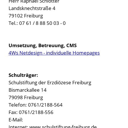
Herr Raphael Schlotter
Landsknechtstraße 4
79102 Freiburg
Tel.: 07 61 / 8 88 50 03 - 0
Umsetzung, Betreuung, CMS
4Ws Netdesign - individuelle Homepages
Schulträger:
Schulstiftung der Erzdiözese Freiburg
Bismarckallee 14
79098 Freiburg
Telefon: 0761/2188-564
Fax: 0761/2188-556
E-Mail:
Internet: www.schulstiftung-freiburg.de